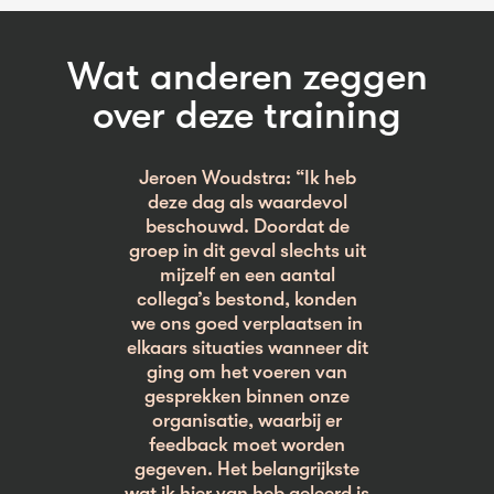
Wat anderen zeggen
over deze training
Jeroen Woudstra: “Ik heb
deze dag als waardevol
beschouwd. Doordat de
groep in dit geval slechts uit
mijzelf en een aantal
collega’s bestond, konden
we ons goed verplaatsen in
elkaars situaties wanneer dit
ging om het voeren van
gesprekken binnen onze
organisatie, waarbij er
feedback moet worden
gegeven. Het belangrijkste
wat ik hier van heb geleerd is