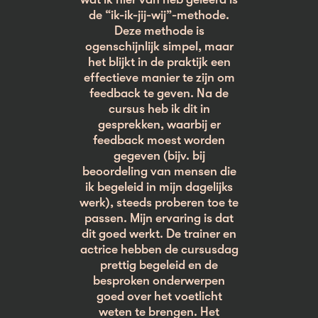
de “ik-ik-jij-wij”-methode.
Deze methode is
ogenschijnlijk simpel, maar
het blijkt in de praktijk een
effectieve manier te zijn om
feedback te geven. Na de
cursus heb ik dit in
gesprekken, waarbij er
feedback moest worden
gegeven (bijv. bij
beoordeling van mensen die
ik begeleid in mijn dagelijks
werk), steeds proberen toe te
passen. Mijn ervaring is dat
dit goed werkt. De trainer en
actrice hebben de cursusdag
prettig begeleid en de
besproken onderwerpen
goed over het voetlicht
weten te brengen. Het