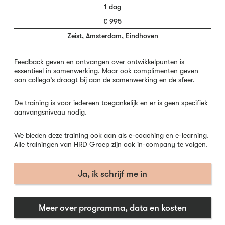
1 dag
€ 995
Zeist, Amsterdam, Eindhoven
Feedback geven en ontvangen over ontwikkelpunten is
essentieel in samenwerking. Maar ook complimenten geven
aan collega’s draagt bij aan de samenwerking en de sfeer.
De training is voor iedereen toegankelijk en er is geen specifiek
aanvangsniveau nodig.
We bieden deze training ook aan als e-coaching en e-learning.
Alle trainingen van HRD Groep zijn ook in-company te volgen.
Ja, ik schrijf me in
Meer over programma, data en kosten