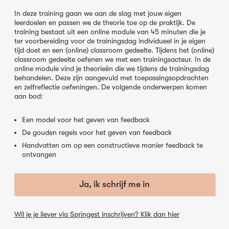
In deze training gaan we aan de slag met jouw eigen
leerdoelen en passen we de theorie toe op de praktijk. De
training bestaat uit een online module van 45 minuten die je
ter voorbereiding voor de trainingsdag individueel in je eigen
tijd doet en een (online) classroom gedeelte. Tijdens het (online)
classroom gedeelte oefenen we met een trainingsacteur. In de
online module vind je theorieën die we tijdens de trainingsdag
behandelen. Deze zijn aangevuld met toepassingsopdrachten
en zelfreflectie oefeningen. De volgende onderwerpen komen
aan bod:
Een model voor het geven van feedback
De gouden regels voor het geven van feedback
Handvatten om op een constructieve manier feedback te
ontvangen
Ja, ik schrijf me in
Wil je je liever via Springest inschrijven? Klik dan hier