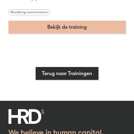
Mondeling communiceren
Bekijk de training
Terug naar Trainingen
We believe in human capital