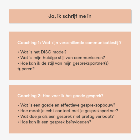
Ja, ik schrijf me in
Coaching 1: Wat zijn verschillende communicatiestijl?
• Wat is het DISC model?
• Wat is mijn huidige stijl van communiceren?
• Hoe kan ik de stijl van mijn gesprekspartner(s)
typeren?
Coaching 2: Hoe voer ik het goede gesprek?
• Wat is een goede en effectieve gespreksopbouw?
• Hoe maak je echt contact met je gesprekspartner?
• Wat doe je als een gesprek niet prettig verloopt?
• Hoe kan ik een gesprek beïnvloeden?