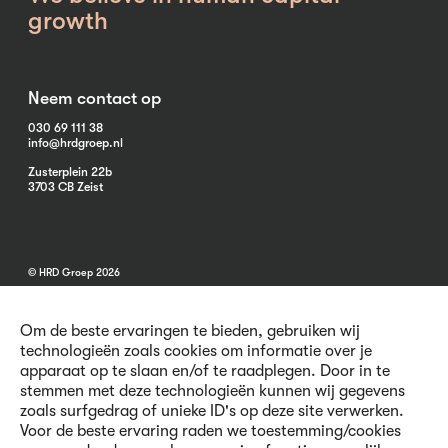
growth
Neem contact op
030 69 111 38
info@hrdgroep.nl
Zusterplein 22b
3703 CB Zeist
© HRD Groep 2026
Om de beste ervaringen te bieden, gebruiken wij
technologieën zoals cookies om informatie over je
apparaat op te slaan en/of te raadplegen. Door in te
stemmen met deze technologieën kunnen wij gegevens
Algemene informatie
zoals surfgedrag of unieke ID's op deze site verwerken.
Contact
Voor de beste ervaring raden we toestemming/cookies
Vacatures