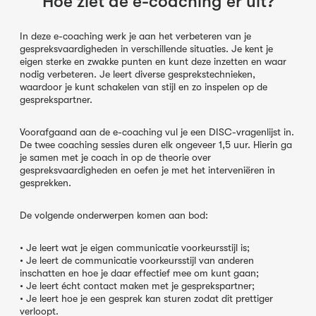
Hoe ziet de e-coaching er uit?
In deze e-coaching werk je aan het verbeteren van je
gespreksvaardigheden in verschillende situaties. Je kent je
eigen sterke en zwakke punten en kunt deze inzetten en waar
nodig verbeteren. Je leert diverse gesprekstechnieken,
waardoor je kunt schakelen van stijl en zo inspelen op de
gesprekspartner.
Voorafgaand aan de e-coaching vul je een DISC-vragenlijst in.
De twee coaching sessies duren elk ongeveer 1,5 uur. Hierin ga
je samen met je coach in op de theorie over
gespreksvaardigheden en oefen je met het interveniëren in
gesprekken.
De volgende onderwerpen komen aan bod:
• Je leert wat je eigen communicatie voorkeursstijl is;
• Je leert de communicatie voorkeursstijl van anderen
inschatten en hoe je daar effectief mee om kunt gaan;
• Je leert écht contact maken met je gesprekspartner;
• Je leert hoe je een gesprek kan sturen zodat dit prettiger
verloopt.