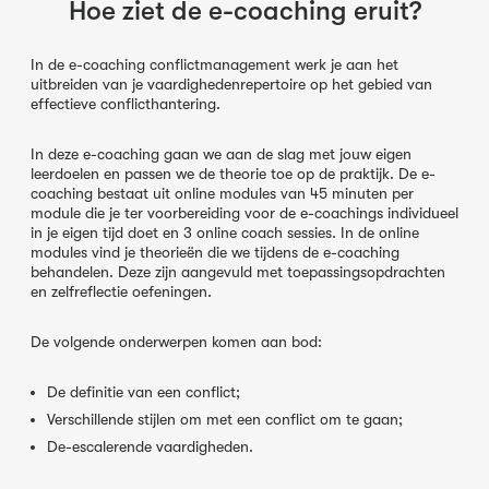
Hoe ziet de e-coaching eruit?
In de e-coaching conflictmanagement werk je aan het
uitbreiden van je vaardighedenrepertoire op het gebied van
effectieve conflicthantering.
In deze e-coaching gaan we aan de slag met jouw eigen
leerdoelen en passen we de theorie toe op de praktijk. De e-
coaching bestaat uit online modules van 45 minuten per
module die je ter voorbereiding voor de e-coachings individueel
in je eigen tijd doet en 3 online coach sessies. In de online
modules vind je theorieën die we tijdens de e-coaching
behandelen. Deze zijn aangevuld met toepassingsopdrachten
en zelfreflectie oefeningen.
De volgende onderwerpen komen aan bod:
De definitie van een conflict;
Verschillende stijlen om met een conflict om te gaan;
De-escalerende vaardigheden.