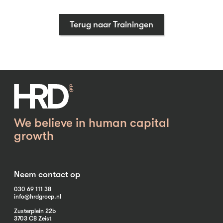
Terug naar Trainingen
We believe in human capital
growth
Neem contact op
030 69 111 38
info@hrdgroep.nl
Zusterplein 22b
3703 CB Zeist