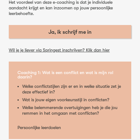
Het voordeel van deze e-coaching is dat je individuele
aandacht krijgt en kan inzoomen op jouw persoonlijke
leerbehoefte.
Ja, ik schrijf me in
Wil je je liever via Springest inschrijven? Klik dan hier
Coaching 1: Wat is een conflict en wat is mijn rol
daarin?
Welke conflictstijlen zijn er en in welke situatie zet je
deze effectief in?
Wat is jouw eigen voorkeursstijl in conflicten?
Welke belemmerende overtuigingen heb je die jou
remmen in het omgaan met conflicten?
Persoonlijke leerdoelen