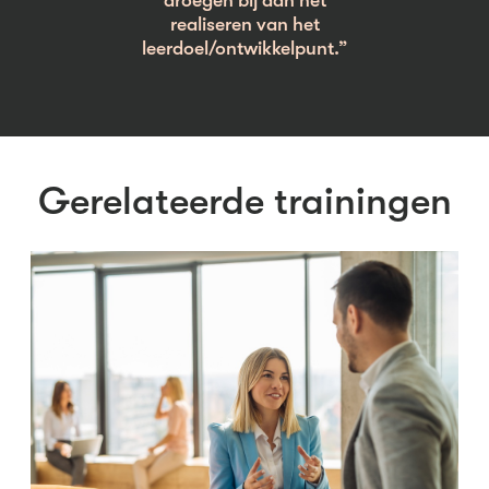
droegen bij aan het
realiseren van het
leerdoel/ontwikkelpunt.”
Gerelateerde trainingen