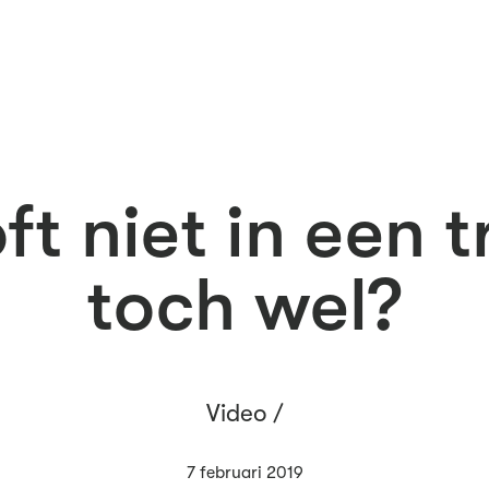
ft niet in een t
toch wel?
Video /
7 februari 2019