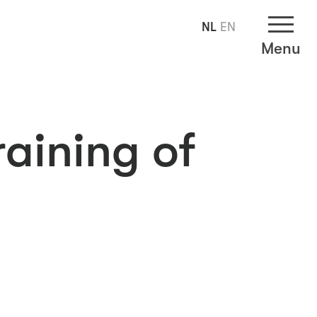
NL
EN
Menu
raining of