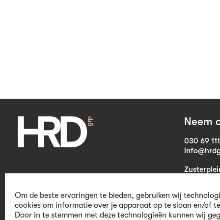
Neem c
030 69 11
info@hrdg
Zusterple
3703 CB Z
Om de beste ervaringen te bieden, gebruiken wij technolog
cookies om informatie over je apparaat op te slaan en/of t
Door in te stemmen met deze technologieën kunnen wij geg