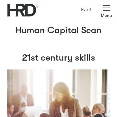
NL
EN
Menu
Human Capital Scan
21st century skills