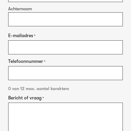
Achternaam
E-mailadres
*
Telefoonnummer
*
0 van 12 max. aantal karakters
Bericht of vraag
*