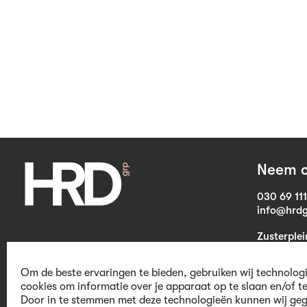
Neem c
030 69 11
info@hrdg
Zusterple
3703 CB Z
Om de beste ervaringen te bieden, gebruiken wij technolog
cookies om informatie over je apparaat op te slaan en/of t
Door in te stemmen met deze technologieën kunnen wij geg