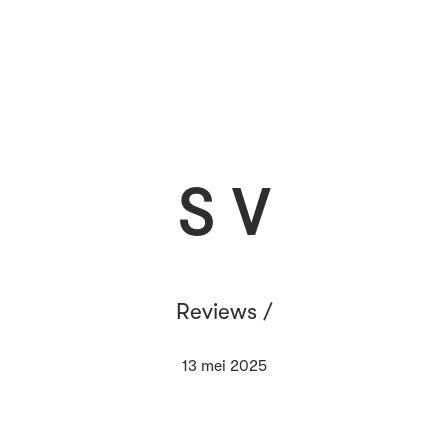
S V
Reviews /
13 mei 2025