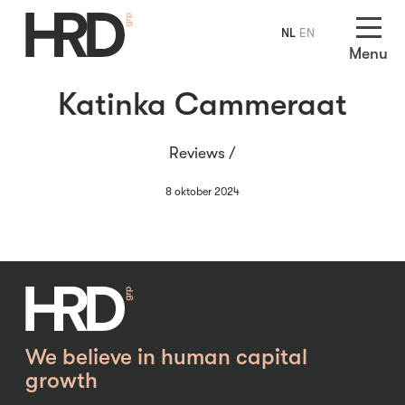
NL
EN
Menu
Katinka Cammeraat
Reviews /
8 oktober 2024
We believe in human capital
growth