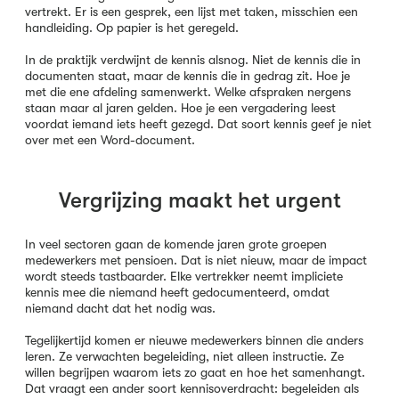
vertrekt. Er is een gesprek, een lijst met taken, misschien een
handleiding. Op papier is het geregeld.
In de praktijk verdwijnt de kennis alsnog. Niet de kennis die in
documenten staat, maar de kennis die in gedrag zit. Hoe je
met die ene afdeling samenwerkt. Welke afspraken nergens
staan maar al jaren gelden. Hoe je een vergadering leest
voordat iemand iets heeft gezegd. Dat soort kennis geef je niet
over met een Word-document.
Vergrijzing maakt het urgent
In veel sectoren gaan de komende jaren grote groepen
medewerkers met pensioen. Dat is niet nieuw, maar de impact
wordt steeds tastbaarder. Elke vertrekker neemt impliciete
kennis mee die niemand heeft gedocumenteerd, omdat
niemand dacht dat het nodig was.
Tegelijkertijd komen er nieuwe medewerkers binnen die anders
leren. Ze verwachten begeleiding, niet alleen instructie. Ze
willen begrijpen waarom iets zo gaat en hoe het samenhangt.
Dat vraagt een ander soort kennisoverdracht: begeleiden als