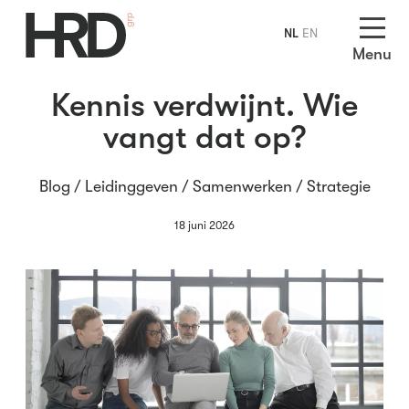
NL
EN
Menu
Kennis verdwijnt. Wie
vangt dat op?
Blog /
Leidinggeven
/
Samenwerken
/
Strategie
18 juni 2026