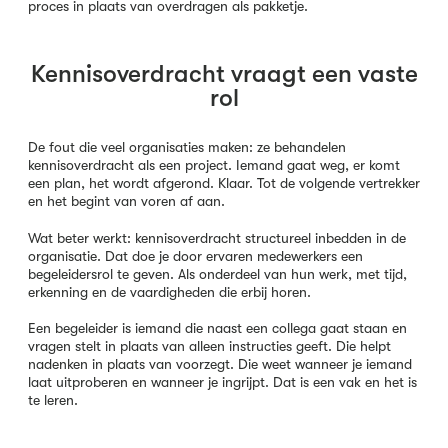
proces in plaats van overdragen als pakketje.
Kennisoverdracht vraagt een vaste
rol
De fout die veel organisaties maken: ze behandelen
kennisoverdracht als een project. Iemand gaat weg, er komt
een plan, het wordt afgerond. Klaar. Tot de volgende vertrekker
en het begint van voren af aan.
Wat beter werkt: kennisoverdracht structureel inbedden in de
organisatie. Dat doe je door ervaren medewerkers een
begeleidersrol te geven. Als onderdeel van hun werk, met tijd,
erkenning en de vaardigheden die erbij horen.
Een begeleider is iemand die naast een collega gaat staan en
vragen stelt in plaats van alleen instructies geeft. Die helpt
nadenken in plaats van voorzegt. Die weet wanneer je iemand
laat uitproberen en wanneer je ingrijpt. Dat is een vak en het is
te leren.