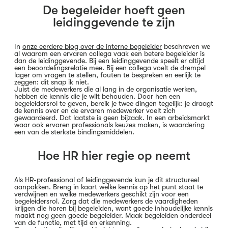
De begeleider hoeft geen
leidinggevende te zijn
In
onze eerdere blog over de interne begeleider
beschreven we
al waarom een ervaren collega vaak een betere begeleider is
dan de leidinggevende. Bij een leidinggevende speelt er altijd
een beoordelingsrelatie mee. Bij een collega voelt de drempel
lager om vragen te stellen, fouten te bespreken en eerlijk te
zeggen: dit snap ik niet.
Juist de medewerkers die al lang in de organisatie werken,
hebben de kennis die je wilt behouden. Door hen een
begeleidersrol te geven, bereik je twee dingen tegelijk: je draagt
de kennis over en de ervaren medewerker voelt zich
gewaardeerd. Dat laatste is geen bijzaak. In een arbeidsmarkt
waar ook ervaren professionals keuzes maken, is waardering
een van de sterkste bindingsmiddelen.
Hoe HR hier regie op neemt
Als HR-professional of leidinggevende kun je dit structureel
aanpakken. Breng in kaart welke kennis op het punt staat te
verdwijnen en welke medewerkers geschikt zijn voor een
begeleidersrol. Zorg dat die medewerkers de vaardigheden
krijgen die horen bij begeleiden, want goede inhoudelijke kennis
maakt nog geen goede begeleider. Maak begeleiden onderdeel
van de functie, met tijd en erkenning.