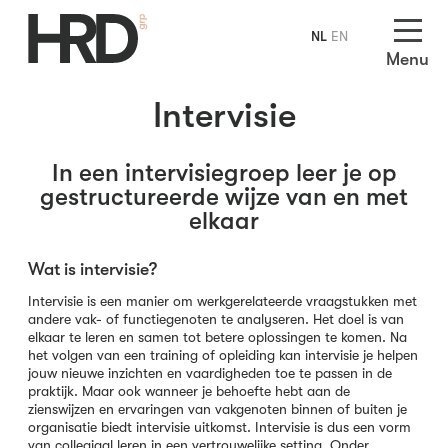
NL
EN
Menu
Intervisie
In een intervisiegroep leer je op
gestructureerde wijze van en met
elkaar
Wat is intervisie?
Intervisie is een manier om werkgerelateerde vraagstukken met
andere vak- of functiegenoten te analyseren. Het doel is van
elkaar te leren en samen tot betere oplossingen te komen. Na
het volgen van een training of opleiding kan intervisie je helpen
jouw nieuwe inzichten en vaardigheden toe te passen in de
praktijk. Maar ook wanneer je behoefte hebt aan de
zienswijzen en ervaringen van vakgenoten binnen of buiten je
organisatie biedt intervisie uitkomst. Intervisie is dus een vorm
van collegiaal leren in een vertrouwelijke setting. Onder