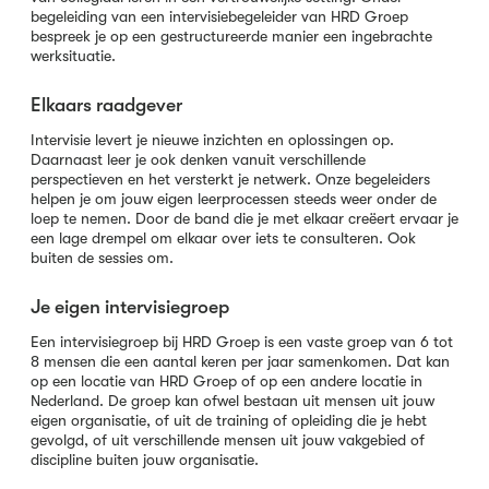
begeleiding van een intervisiebegeleider van HRD Groep
bespreek je op een gestructureerde manier een ingebrachte
werksituatie.
Elkaars raadgever
Intervisie levert je nieuwe inzichten en oplossingen op.
Daarnaast leer je ook denken vanuit verschillende
perspectieven en het versterkt je netwerk. Onze begeleiders
helpen je om jouw eigen leerprocessen steeds weer onder de
loep te nemen. Door de band die je met elkaar creëert ervaar je
een lage drempel om elkaar over iets te consulteren. Ook
buiten de sessies om.
Je eigen intervisiegroep
Een intervisiegroep bij HRD Groep is een vaste groep van 6 tot
8 mensen die een aantal keren per jaar samenkomen. Dat kan
op een locatie van HRD Groep of op een andere locatie in
Nederland. De groep kan ofwel bestaan uit mensen uit jouw
eigen organisatie, of uit de training of opleiding die je hebt
gevolgd, of uit verschillende mensen uit jouw vakgebied of
discipline buiten jouw organisatie.