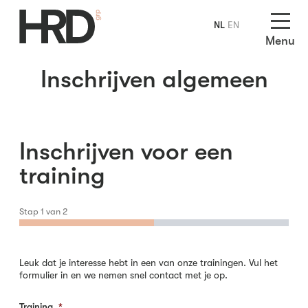
NL
EN
Menu
Inschrijven algemeen
Inschrijven voor een
training
Stap
1
van
2
Leuk dat je interesse hebt in een van onze trainingen. Vul het
formulier in en we nemen snel contact met je op.
Training
*