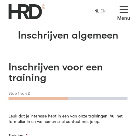
NL
EN
Menu
Inschrijven algemeen
Inschrijven voor een
training
Stap
1
van
2
Leuk dat je interesse hebt in een van onze trainingen. Vul het
formulier in en we nemen snel contact met je op.
Training
*