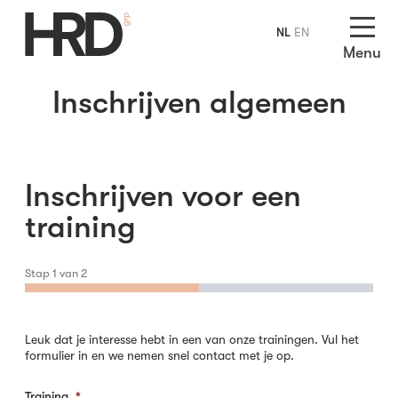
NL
EN
Menu
Inschrijven algemeen
Inschrijven voor een
training
Stap
1
van
2
Leuk dat je interesse hebt in een van onze trainingen. Vul het
formulier in en we nemen snel contact met je op.
Training
*