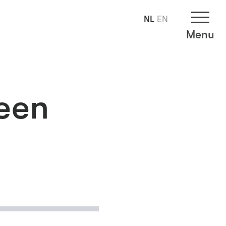
NL
EN
Menu
meen