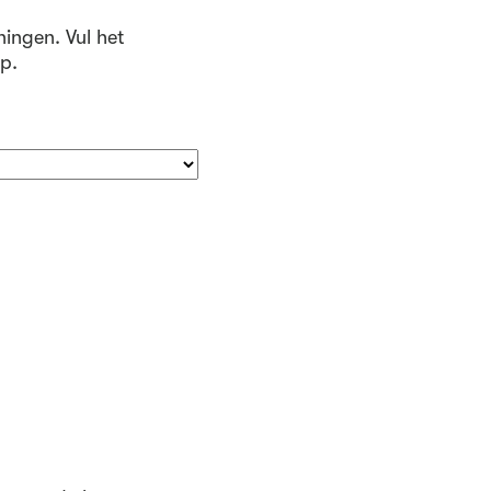
ningen. Vul het
p.