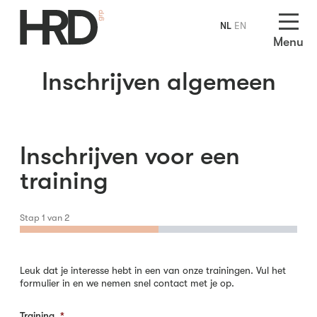
NL
EN
Menu
Inschrijven algemeen
Inschrijven voor een
training
Stap
1
van
2
Leuk dat je interesse hebt in een van onze trainingen. Vul het
formulier in en we nemen snel contact met je op.
Training
*