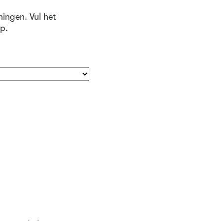
ningen. Vul het
p.