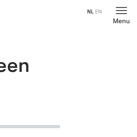
NL
EN
Menu
meen