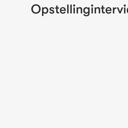
Opstellinginterv