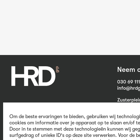
Neem c
030 69 11
info@hrdg
Zusterple
3703 CB Z
Om de beste ervaringen te bieden, gebruiken wij technolog
cookies om informatie over je apparaat op te slaan en/of t
Door in te stemmen met deze technologieën kunnen wij geg
We believe in
surfgedrag of unieke ID's op deze site verwerken. Voor de b