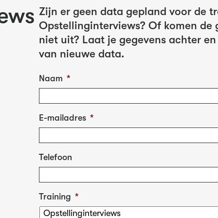
iews
Zijn er geen data gepland voor de t
Opstellinginterviews? Of komen de 
niet uit? Laat je gegevens achter en
van nieuwe data.
Naam
*
E-mailadres
*
Telefoon
Training
*