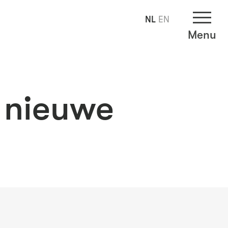
NL
EN
Menu
n nieuwe