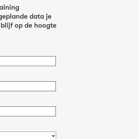
raining
geplande data je
 blijf op de hoogte