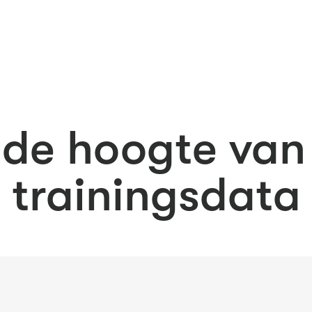
p de hoogte va
trainingsdata