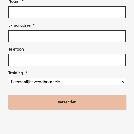
Naam
*
E-mailadres
*
Telefoon
Training
*