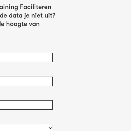
aining Faciliteren
e data je niet uit?
 de hoogte van