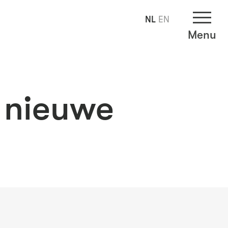
NL
EN
Menu
n nieuwe