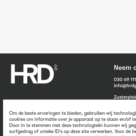
Neem c
030 69 11
info@hrdg
Zusterple
3703 CB Z
Om de beste ervaringen te bieden, gebruiken wij technolog
cookies om informatie over je apparaat op te slaan en/of t
Door in te stemmen met deze technologieën kunnen wij geg
We believe in
surfgedrag of unieke ID's op deze site verwerken. Voor de b