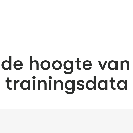
p de hoogte va
trainingsdata