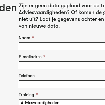
eden
Zijn er geen data gepland voor de t
Adviesvaardigheden? Of komen de g
niet uit? Laat je gegevens achter en
van nieuwe data.
Naam
*
E-mailadres
*
Telefoon
Training
*