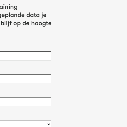
raining
eplande data je
 blijf op de hoogte