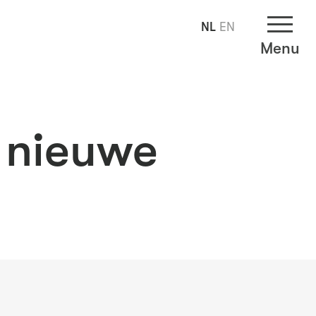
NL
EN
Menu
n nieuwe