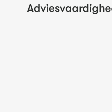
Adviesvaardigh