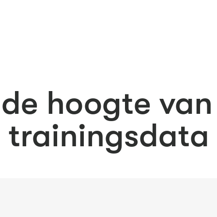
p de hoogte va
trainingsdata