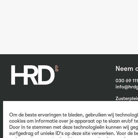
Neem c
030 69 11
info@hrdg
Zusterple
3703 CB Z
Om de beste ervaringen te bieden, gebruiken wij technolog
cookies om informatie over je apparaat op te slaan en/of t
Door in te stemmen met deze technologieën kunnen wij geg
We believe in
surfgedrag of unieke ID's op deze site verwerken. Voor de b