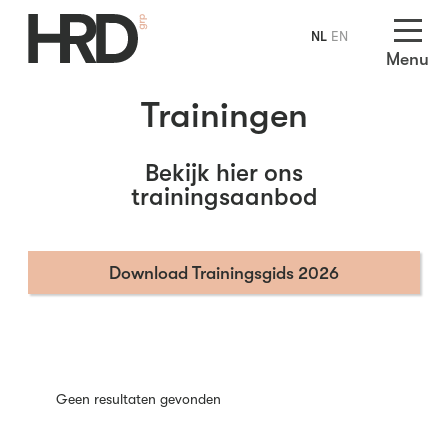
NL
EN
Menu
Trainingen
Bekijk hier ons
trainingsaanbod
Download Trainingsgids 2026
Geen resultaten gevonden